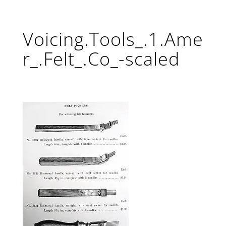
Voicing.Tools_.1.Ame
r_.Felt_.Co_-scaled