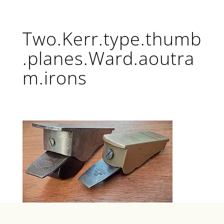
Two.Kerr.type.thumb
.planes.Ward.aoutra
m.irons