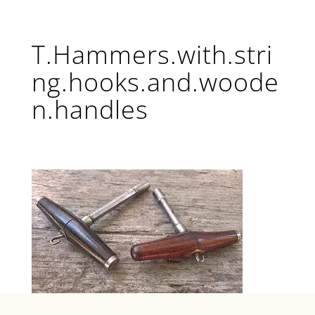
T.Hammers.with.stri
ng.hooks.and.woode
n.handles