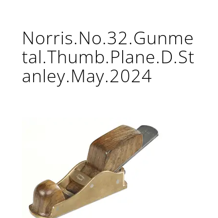
Norris.No.32.Gunme
tal.Thumb.Plane.D.St
anley.May.2024