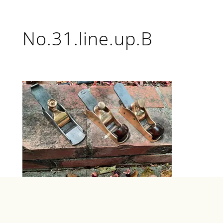
No.31.line.up.B