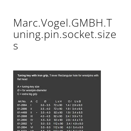
Marc.Vogel.GMBH.T
uning.pin.socket.size
s