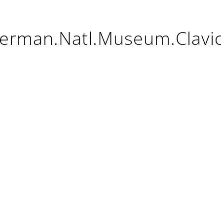
erman.Natl.Museum.Clavi