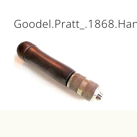
Goodel.Pratt_.1868.Ha