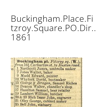
Buckingham.Place.Fi
tzroy.Square.PO.Dir..
1861